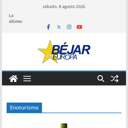
Saltar
sábado, 8 agosto 2026
al
Lo
contenido
último:
Enoturismo