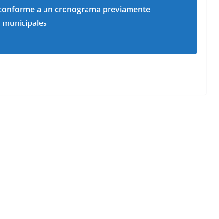
n conforme a un cronograma previamente
s municipales