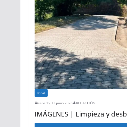
LOCAL
sábado, 13 junio 2026
REDACCIÓN
IMÁGENES | Limpieza y desbr