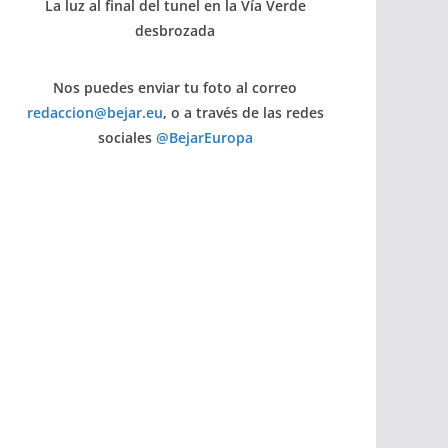
La luz al final del tunel en la Vía Verde
desbrozada
Nos puedes enviar tu foto al correo
redaccion@bejar.eu
, o a través de las redes
sociales
@BejarEuropa