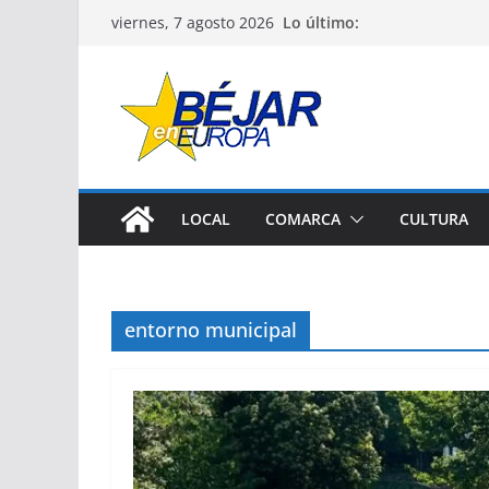
Saltar
Lo último:
viernes, 7 agosto 2026
al
contenido
LOCAL
COMARCA
CULTURA
entorno municipal