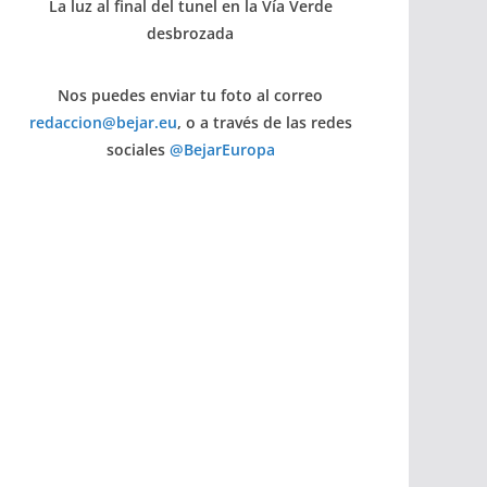
La luz al final del tunel en la Vía Verde
desbrozada
Nos puedes enviar tu foto al correo
redaccion@bejar.eu
, o a través de las redes
sociales
@BejarEuropa