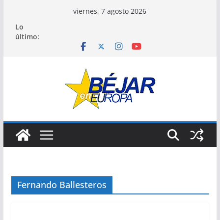
Saltar
viernes, 7 agosto 2026
al
Lo
contenido
último:
Fernando Ballesteros