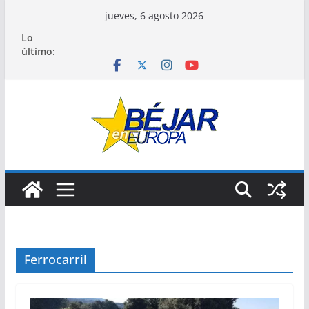
Saltar
jueves, 6 agosto 2026
al
Lo
contenido
último:
Ferrocarril