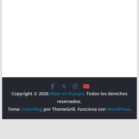
Copyright © 2026
Béjar en Europa
. Todos los derechos
reservados.
Tema:
ColorMag
por ThemeGrill. Funciona con
WordPress
.
Aviso Legal
Política de Privacidad
Política de Cookies