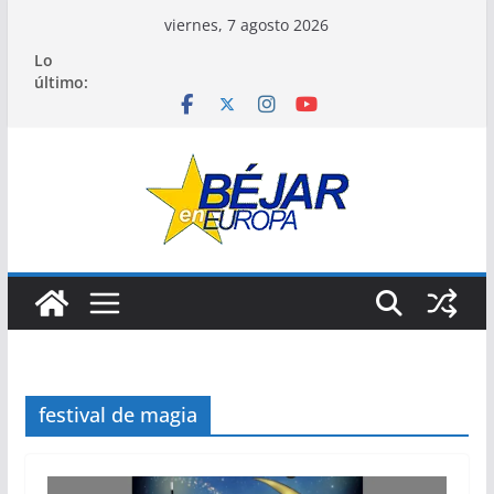
Saltar
viernes, 7 agosto 2026
al
Lo
contenido
último:
festival de magia