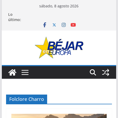
Saltar
sábado, 8 agosto 2026
al
Lo
contenido
último:
Folclore Charro