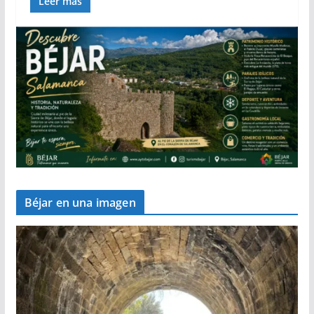
Leer más
Béjar en una imagen