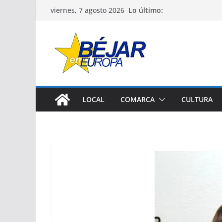
Saltar
Lo último:
viernes, 7 agosto 2026
al
contenido
LOCAL
COMARCA
CULTURA