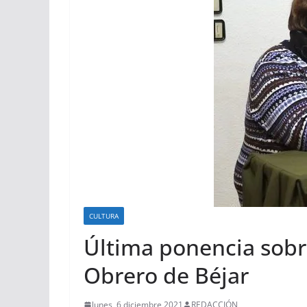
CULTURA
Última ponencia sobre
Obrero de Béjar
lunes, 6 diciembre 2021
REDACCIÓN