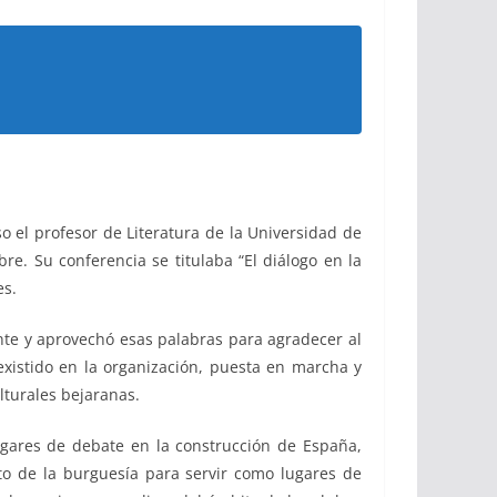
so el profesor de Literatura de la Universidad de
e. Su conferencia se titulaba “El diálogo en la
es.
e y aprovechó esas palabras para agradecer al
existido en la organización, puesta en marcha y
lturales bejaranas.
res de debate en la construcción de España,
ito de la burguesía para servir como lugares de