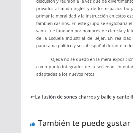
discusión y reunión a la vez que de divertimento
privados al modo inglés y de los espacios burg
primar la moralidad y la instrucción en estos es
también casinos. En este grupo se englobaría el 
vano, fue fundado por hombres de ciencia y letr
de la Escuela Industrial de Béjar. En realid
panorama político y social español durante todo 
Ojeda no se quedó en la mera exposición histó
como punto integrador de la sociedad, intentand
adaptadas a los nuevos retos.
La fusión de sones charros y baile y cante
También te puede gustar