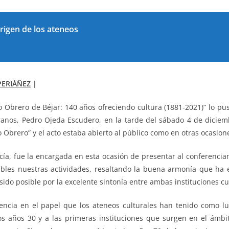
rigen de los ateneos
PERIÁÑEZ
|
o Obrero de Béjar: 140 años ofreciendo cultura (1881-2021)” lo pu
nos, Pedro Ojeda Escudero, en la tarde del sábado 4 de diciembr
 Obrero” y el acto estaba abierto al público como en otras ocasion
ue la encargada en esta ocasión de presentar al conferenciant
ibles nuestras actividades, resaltando la buena armonía que ha 
sido posible por la excelente sintonía entre ambas instituciones cu
 el papel que los ateneos culturales han tenido como luga
los años 30 y a las primeras instituciones que surgen en el ámb