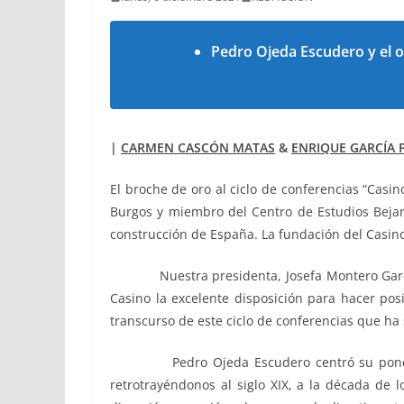
Pedro Ojeda Escudero y el o
|
CARMEN CASCÓN MATAS
&
ENRIQUE GARCÍA 
El broche de oro al ciclo de conferencias “Casin
Burgos y miembro del Centro de Estudios Bejara
construcción de España. La fundación del Casino
Nuestra presidenta, Josefa Montero García, f
Casino la excelente disposición para hacer pos
transcurso de este ciclo de conferencias que ha 
Pedro Ojeda Escudero centró su ponencia en
retrotrayéndonos al siglo XIX, a la década de 