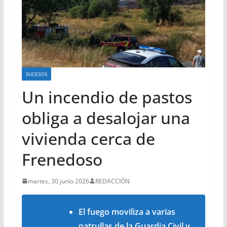
SUCESOS
Un incendio de pastos
obliga a desalojar una
vivienda cerca de
Frenedoso
martes, 30 junio 2026
REDACCIÓN
El fuego moviliza a varias
patrullas de la Guardia Civil y