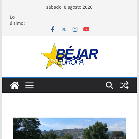
Saltar
sábado, 8 agosto 2026
al
Lo
contenido
último: