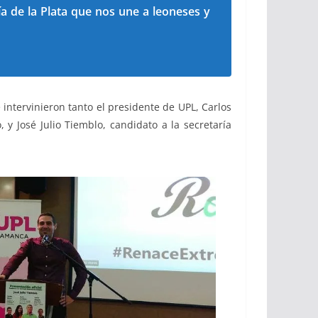
ía de la Plata que nos une a leoneses y
intervinieron tanto el presidente de UPL, Carlos
 y José Julio Tiemblo, candidato a la secretaría