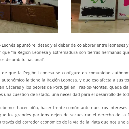
o Leonés apuntó “el deseo y el deber de colaborar entre leoneses
rar que “la Región Leonesa y Extremadura son tierras hermanas q
os de ámbito nacional”.
dad de que la Región Leonesa se configure en comunidad autón
utonómico la tiene la Región Leonesa, y que eso afecta a sus terr
en Cáceres y los peores de Portugal en Tras-os-Montes, queda cla
s una cuestión de Estado, una necesidad para el desarrollo de tod
debemos hacer piña, hacer frente común ante nuestros interese
que los grandes partidos dejen de secuestrar el derecho de la
a través del corredor económico de la Vía de la Plata que nos une 