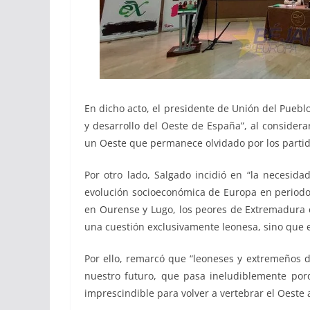
En dicho acto, el presidente de Unión del Puebl
y desarrollo del Oeste de España”, al conside
un Oeste que permanece olvidado por los partid
Por otro lado, Salgado incidió en “la necesi
evolución socioeconómica de Europa en periodo a
en Ourense y Lugo, los peores de Extremadura 
una cuestión exclusivamente leonesa, sino que e
Por ello, remarcó que “leoneses y extremeños 
nuestro futuro, que pasa ineludiblemente por
imprescindible para volver a vertebrar el Oeste 