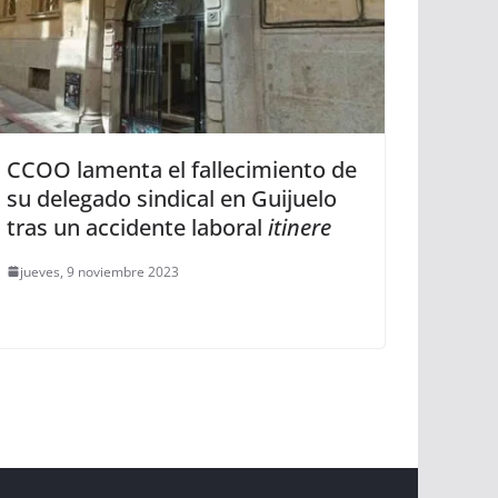
CCOO lamenta el fallecimiento de
su delegado sindical en Guijuelo
tras un accidente laboral
itinere
jueves, 9 noviembre 2023