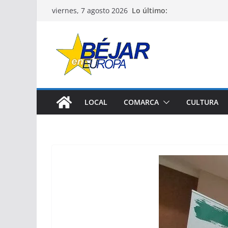
Saltar
Lo último:
viernes, 7 agosto 2026
al
contenido
LOCAL
COMARCA
CULTURA