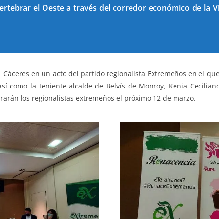
ertebrar el Oeste a través del corredor económico de la V
 Cáceres en un acto del partido regionalista Extremeños en el que 
sí como la teniente-alcalde de Belvís de Monroy, Kenia Ceciliano,
rarán los regionalistas extremeños el próximo 12 de marzo.