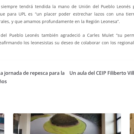
a siempre tendrá tendida la mano de Unión del Pueblo Leonés 
 que para UPL es “un placer poder estrechar lazos con una ti
urales, y que amamos profundamente en la Región Leonesa”.
 del Pueblo Leonés también agradeció a Carles Mulet “su perm
eafirmando los leonesistas su deseo de colaborar con los regiona
a jornada de repesca para la
Un aula del CEIP Filiberto Vi
ños