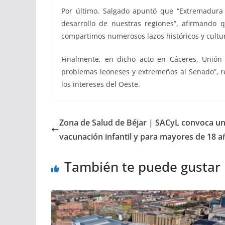
Por último, Salgado apuntó que “Extremadur
desarrollo de nuestras regiones”, afirmando
compartimos numerosos lazos históricos y cult
Finalmente, en dicho acto en Cáceres, Unión
problemas leoneses y extremeños al Senado”, r
los intereses del Oeste.
Zona de Salud de Béjar | SACyL convoca un
vacunación infantil y para mayores de 18 a
También te puede gustar