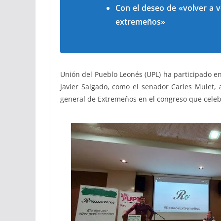
Con el deseo de «volver a v
extremeños»
Unión del Pueblo Leonés (UPL) ha participado en
Javier Salgado, como el senador Carles Mulet, a
general de Extremeños en el congreso que celeb