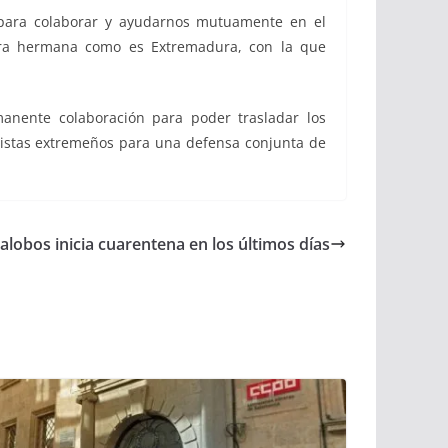
para colaborar y ayudarnos mutuamente en el
erra hermana como es Extremadura, con la que
anente colaboración para poder trasladar los
listas extremeños para una defensa conjunta de
llalobos inicia cuarentena en los últimos días