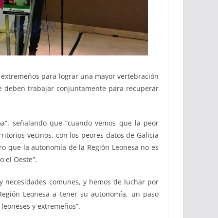
 y extremeños para lograr una mayor vertebración
ue deben trabajar conjuntamente para recuperar
oma”, señalando que “cuando vemos que la peor
itorios vecinos, con los peores datos de Galicia
ro que la autonomía de la Región Leonesa no es
o el Oeste”.
s y necesidades comunes, y hemos de luchar por
 Región Leonesa a tener su autonomía, un paso
a leoneses y extremeños”.