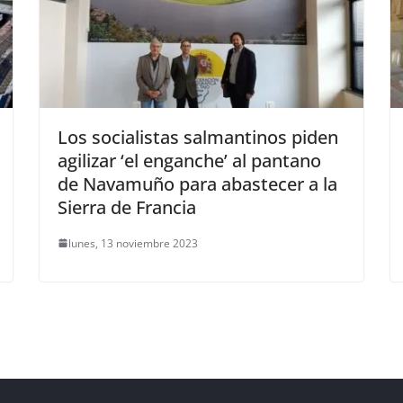
Los socialistas salmantinos piden
agilizar ‘el enganche’ al pantano
de Navamuño para abastecer a la
Sierra de Francia
lunes, 13 noviembre 2023