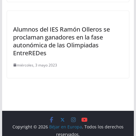
Alumnos del IES Ramón Olleros se
proclaman ganadores en la fase
autonómica de las Olimpiadas
EntreREDes
miércoles, 3 mayo 2023
Copyright © 2026
Béjar en Europa
. Todos los derechos
reservados.