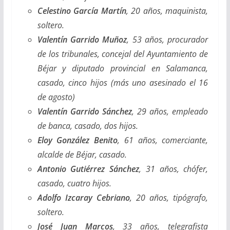
Celestino García Martín
, 20 años, maquinista,
soltero.
Valentín Garrido Muñoz
, 53 años, procurador
de los tribunales, concejal del Ayuntamiento de
Béjar y diputado provincial en Salamanca,
casado, cinco hijos (más uno asesinado el 16
de agosto)
Valentín Garrido Sánchez
, 29 años, empleado
de banca, casado, dos hijos.
Eloy González Benito
, 61 años, comerciante,
alcalde de Béjar, casado.
Antonio Gutiérrez Sánchez
, 31 años, chófer,
casado, cuatro hijos.
Adolfo Izcaray Cebriano
, 20 años, tipógrafo,
soltero.
José Juan Marcos
, 33 años, telegrafista