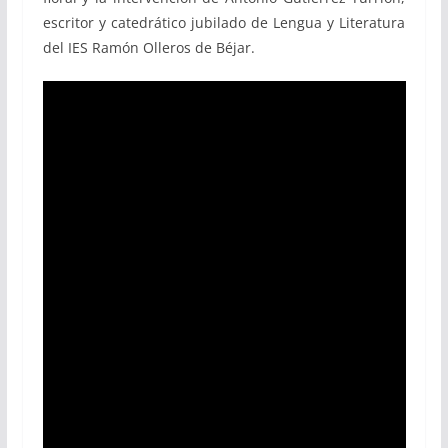
escritor y catedrático jubilado de Lengua y Literatura
del IES Ramón Olleros de Béjar.