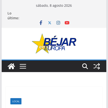
Saltar
sábado, 8 agosto 2026
al
Lo
contenido
último:
LOCAL