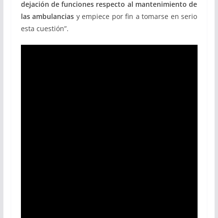
dejación de funciones respecto al mantenimiento de
las ambulancias
y empiece por fin a tomarse en serio
esta cuestión”.