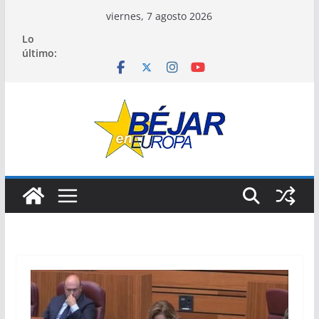
Saltar
viernes, 7 agosto 2026
al
Lo
contenido
último: