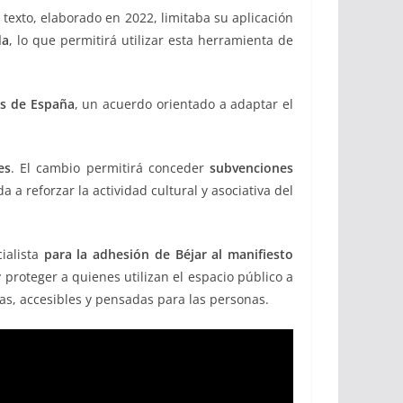
l texto, elaborado en 2022, limitaba su aplicación
da
, lo que permitirá utilizar esta herramienta de
as de España
, un acuerdo orientado a adaptar el
es
. El cambio permitirá conceder
subvenciones
a a reforzar la actividad cultural y asociativa del
ialista
para
la adhesión de Béjar al manifiesto
 proteger a quienes utilizan el espacio público a
s, accesibles y pensadas para las personas.