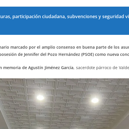
uras, participación ciudadana, subvenciones y seguridad vi
nario marcado por el amplio consenso
en buena parte de los asu
de posesión de Jennifer del Pozo Hernández (PSOE) como nueva conc
en memoria de Agustín Jiménez García
, sacerdote párroco de Vald