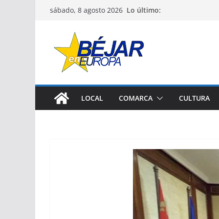
Saltar
Lo último:
sábado, 8 agosto 2026
al
contenido
LOCAL
COMARCA
CULTURA