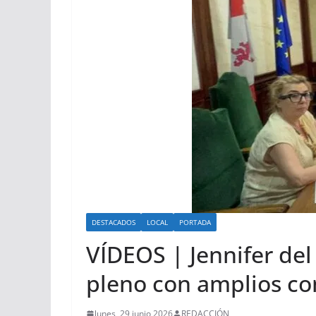
DESTACADOS
LOCAL
PORTADA
VÍDEOS | Jennifer de
pleno con amplios c
lunes, 29 junio 2026
REDACCIÓN