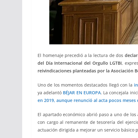
El homenaje precedió a la lectura de dos
declar
del
Día Internacional del Orgullo LGTBI
, expre
reivindicaciones planteadas por la Asociación 
Uno de los momentos destacados llegó con la
i
ya adelantó
BÉJAR EN EUROPA
. La concejala ini
en 2019, aunque renunció al acta pocos meses
El apartado económico abrió paso a uno de los
con cargo al remanente de tesorería del ejerci
actuación dirigida a mejorar un servicio básico 