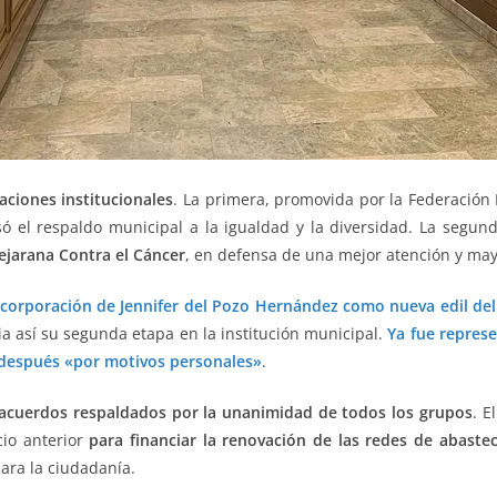
aciones institucionales
. La primera, promovida por la Federación
só el respaldo municipal a la igualdad y la diversidad. La segun
Bejarana Contra el Cáncer
, en defensa de una mejor atención y may
ncorporación de Jennifer del Pozo Hernández como nueva edil del
cia así su segunda etapa en la institución municipal.
Ya fue represe
 después «por motivos personales»
.
acuerdos respaldados por la unanimidad de todos los grupos
. E
cio anterior
para financiar la renovación de las redes de abast
para la ciudadanía.