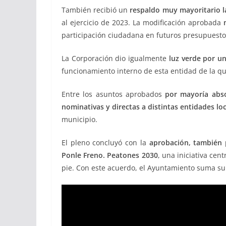
También recibió un
respaldo muy mayoritario l
al ejercicio de 2023. La modificación aprobada
participación ciudadana en futuros presupuestos
La Corporación dio igualmente
luz verde por un
funcionamiento interno de esta entidad de la qu
Entre los asuntos aprobados
por mayoría abs
nominativas y directas a distintas entidades loca
municipio.
El pleno concluyó con la
aprobación, también 
Ponle Freno. Peatones 2030
, una iniciativa cen
pie. Con este acuerdo, el Ayuntamiento suma su