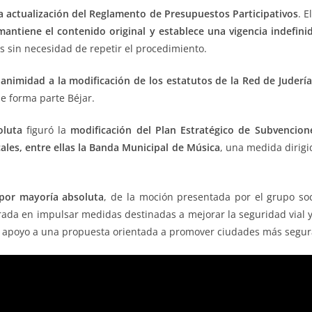
a actualización del Reglamento de Presupuestos Participativos
. E
mantiene el contenido original y establece una vigencia indefini
 sin necesidad de repetir el procedimiento.
animidad a la modificación de los estatutos de la
Red de Juderí
e forma parte Béjar.
oluta
figuró la
modificación del Plan Estratégico de Subvencion
les, entre ellas la
Banda Municipal de Música
, una medida dirigid
por mayoría absoluta
, de la moción presentada por el grupo soc
trada en impulsar medidas destinadas a mejorar la seguridad vial y
 apoyo a una propuesta orientada a promover ciudades más segura