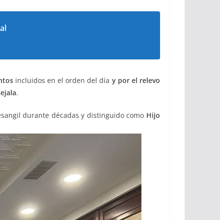
al
ntos
incluidos en el orden del día
y por el relevo
ejala
.
esangil durante décadas y distinguido como
Hijo