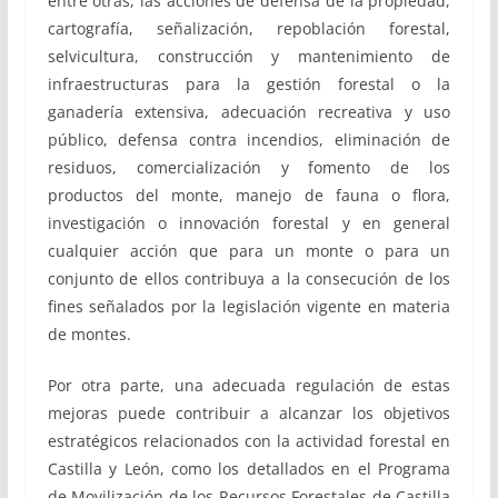
entre otras, las acciones de defensa de la propiedad,
cartografía, señalización, repoblación forestal,
selvicultura, construcción y mantenimiento de
infraestructuras para la gestión forestal o la
ganadería extensiva, adecuación recreativa y uso
público, defensa contra incendios, eliminación de
residuos, comercialización y fomento de los
productos del monte, manejo de fauna o flora,
investigación o innovación forestal y en general
cualquier acción que para un monte o para un
conjunto de ellos contribuya a la consecución de los
fines señalados por la legislación vigente en materia
de montes.
Por otra parte, una adecuada regulación de estas
mejoras puede contribuir a alcanzar los objetivos
estratégicos relacionados con la actividad forestal en
Castilla y León, como los detallados en el Programa
de Movilización de los Recursos Forestales de Castilla