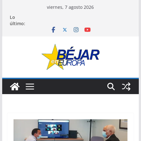
Saltar
viernes, 7 agosto 2026
al
Lo
contenido
último: