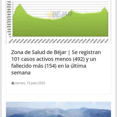
Zona de Salud de Béjar | Se registran
101 casos activos menos (492) y un
fallecido más (154) en la última
semana
viernes, 15 julio 2022