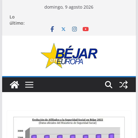
Saltar
domingo, 9 agosto 2026
al
Lo
contenido
último: