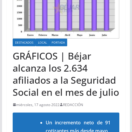
DESTACADOS
LOCAL
PORTADA
GRÁFICOS | Béjar
alcanza los 2.634
afiliados a la Seguridad
Social en el mes de julio
miércoles, 17 agosto 2022
REDACCIÓN
Un incremento neto de 91
cotizantes más desde mayo