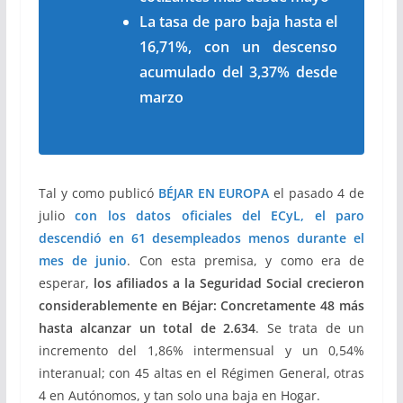
La tasa de paro baja hasta el
16,71%, con un descenso
acumulado del 3,37% desde
marzo
Tal y como publicó
BÉJAR EN EUROPA
el pasado 4 de
julio
con los datos oficiales del ECyL, el paro
descendió en 61 desempleados menos durante el
mes de junio
. Con esta premisa, y como era de
esperar,
los afiliados a la Seguridad Social crecieron
considerablemente en Béjar: Concretamente 48 más
hasta alcanzar un total de 2.634
. Se trata de un
incremento del 1,86% intermensual y un 0,54%
interanual; con 45 altas en el Régimen General, otras
4 en Autónomos, y tan solo una baja en Hogar.