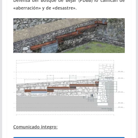
Defensa del Bosque de Béjar (PDBB) lo califican de
«aberración» y de «desastre».
Comunicado íntegro: