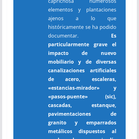
caprichosa numerosos
elementos y plantaciones
ajenos a lo que
históricamente se ha podido
documentar.
Es
particularmente grave el
impacto de nuevo
mobiliario y de diversas
canalizaciones artificiales
de acero, escaleras,
«estancias-mirador» y
«pasos-puente» (
sic
),
cascadas, estanque,
pavimentaciones de
granito y emparrados
metálicos dispuestos al