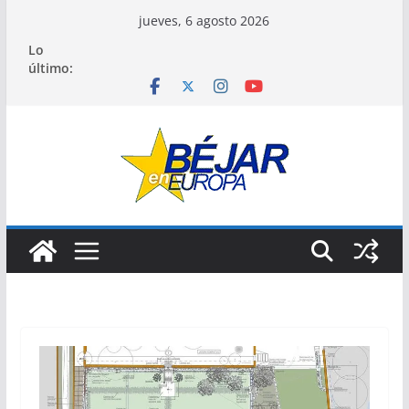
Saltar
jueves, 6 agosto 2026
al
Lo
contenido
último: