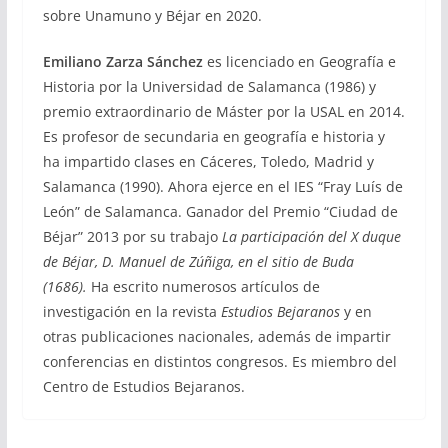
sobre Unamuno y Béjar en 2020.
Emiliano Zarza Sánchez
es licenciado en Geografía e
Historia por la Universidad de Salamanca (1986) y
premio extraordinario de Máster por la USAL en 2014.
Es profesor de secundaria en geografía e historia y
ha impartido clases en Cáceres, Toledo, Madrid y
Salamanca (1990). Ahora ejerce en el IES “Fray Luís de
León” de Salamanca. Ganador del Premio “Ciudad de
Béjar” 2013 por su trabajo
La participación del X duque
de Béjar, D. Manuel de Zúñiga, en el sitio de Buda
(1686).
Ha escrito numerosos artículos de
investigación en la revista
Estudios Bejaranos
y en
otras publicaciones nacionales, además de impartir
conferencias en distintos congresos. Es miembro del
Centro de Estudios Bejaranos.