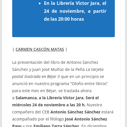
En la Librería Víctor Jara, el
24 de noviembre, a partir
de las 20:00 horas
|
CARMEN CASCÓN MATAS
|
La presentación del libro de Antonio Sánchez
Sánchez y Juan José Muñoz de la Peña
La tarjeta
postal ilustrada en Béjar II
que en un principio se
anunció en nuestro programa “Otoño entre libros”
para este mes en Béjar, se traslada ahora
a
Salamanca, a la Librería Víctor Jara. Será el
miércoles 24 de noviembre a las 20 h.
Nuestro
compañero del CEB
Antonio Sánchez Sánchez
estará
acompañado por el filólogo
José Antonio Sánchez
Paso
y por
Emiliano Zarza Sánchez
. En diciembre