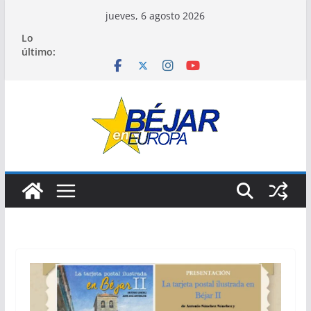
Saltar
jueves, 6 agosto 2026
al
Lo
contenido
último: