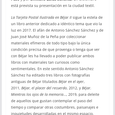
está prevista su presentación en la ciudad textil.
La Tarjeta Postal Ilustrada en Béjar II
sigue la estela de
un libro anterior dedicado a idéntico tema que vio la
luz en 2017. El afán de Antonio Sánchez Sánchez y de
Juan José Muñoz de la Peña por coleccionar
materiales efímeros de todo tipo bajo la única
condición precisa de que provenga o tenga que ver
con Béjar les ha llevado a poder publicar ambos
libros con materiales tan curiosos como
sentimentales. En este sentido Antonio Sánchez
Sánchez ha editado tres libros con fotografías
antiguas de Béjar titulados
Béjar en el ayer
,
2011,
Béjar, el placer del recuerdo
, 2012, y
Béjar.
Mientras los ojos de la memoria
…, 2019, para deleite
de aquellos que gustan contemplar el paso del
tiempo y comparar otras costumbres, paisanajes e
inquietudes desarrolladas en el mismo espacio.