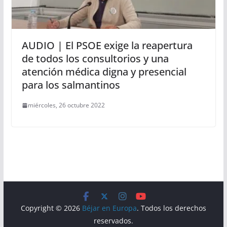
AUDIO | El PSOE exige la reapertura
de todos los consultorios y una
atención médica digna y presencial
para los salmantinos
miércoles, 26 octubre 2022
Copyright © 2026
Béjar en Europa
. Todos los derechos
reservados.