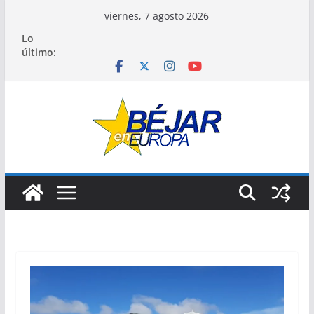
Saltar
viernes, 7 agosto 2026
al
Lo
contenido
último: