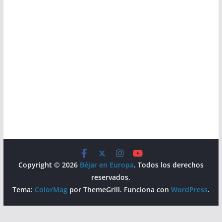
Copyright © 2026
Béjar en Europa
. Todos los derechos
reservados.
Tema:
ColorMag
por ThemeGrill. Funciona con
WordPress
.
Aviso Legal
Política de Privacidad