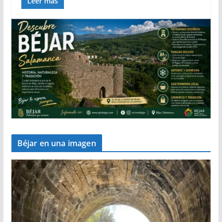
Leer más
Béjar en una imagen