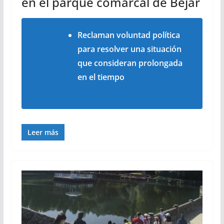
en el parque comarcal de Béjar
Reclaman voluntad política
para resolver una situación
que consideran prolongada
en el tiempo
Leer más