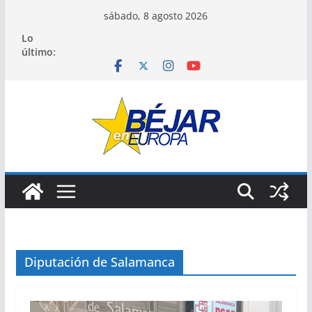
Saltar
sábado, 8 agosto 2026
al
Lo
contenido
último:
Diputación de Salamanca