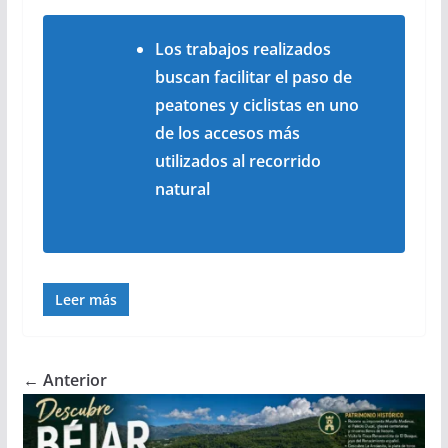
Los trabajos realizados
buscan facilitar el paso de
peatones y ciclistas en uno
de los accesos más
utilizados al recorrido
natural
Leer más
← Anterior