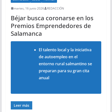
martes, 16 junio 2026
REDACCIÓN
Béjar busca coronarse en los
Premios Emprendedores de
Salamanca
El talento local y la iniciativa
de autoempleo en el
entorno rural salmantino se
preparan para su gran cita
anual
Leer más