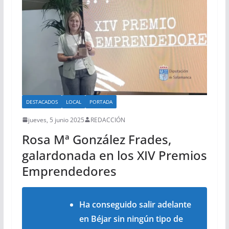
DESTACADOS
LOCAL
PORTADA
jueves, 5 junio 2025
REDACCIÓN
Rosa Mª González Frades,
galardonada en los XIV Premios
Emprendedores
Ha conseguido salir adelante
en Béjar sin ningún tipo de