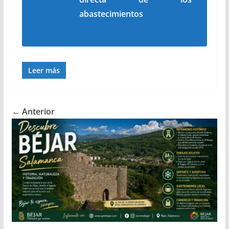
abastecimientos
Leer más
← Anterior