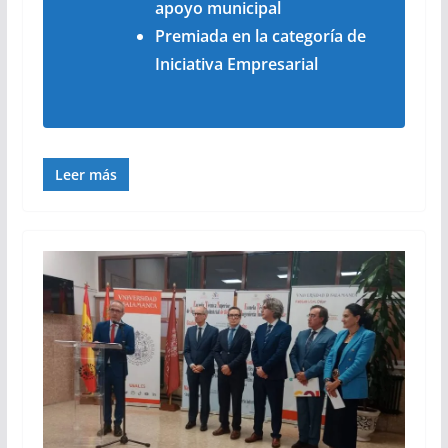
apoyo municipal
Premiada en la categoría de
Iniciativa Empresarial
Leer más