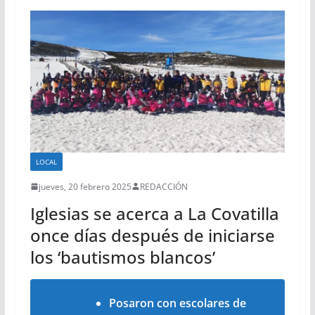
LOCAL
jueves, 20 febrero 2025
REDACCIÓN
Iglesias se acerca a La Covatilla
once días después de iniciarse
los ‘bautismos blancos’
Posaron con escolares de