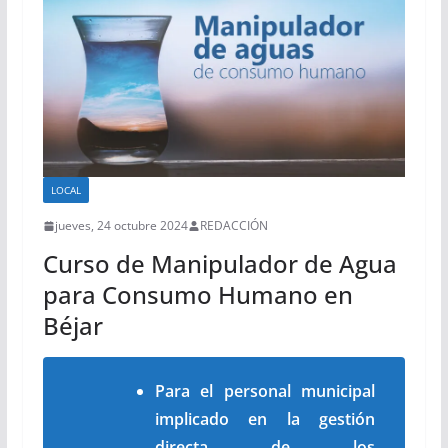
LOCAL
jueves, 24 octubre 2024
REDACCIÓN
Curso de Manipulador de Agua
para Consumo Humano en
Béjar
Para el personal municipal
implicado en la gestión
directa de los