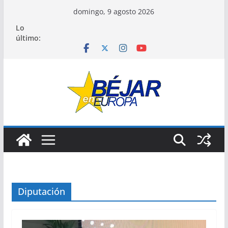
Saltar
domingo, 9 agosto 2026
al
Lo
contenido
último:
Diputación