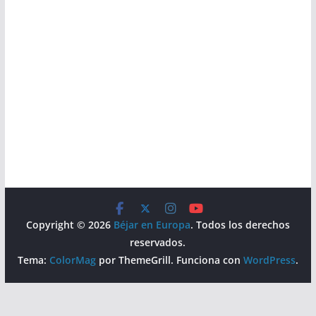
Copyright © 2026
Béjar en Europa
. Todos los derechos
reservados.
Tema:
ColorMag
por ThemeGrill. Funciona con
WordPress
.
Aviso Legal
Política de Privacidad