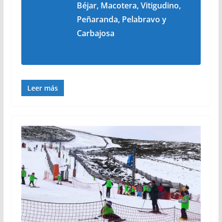
Béjar, Macotera, Vitigudino,
Peñaranda, Pelabravo y
Carbajosa
Leer más