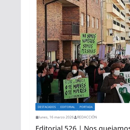
DESTACADOS
EDITORIAL
PORTADA
lunes, 16 marzo 2026
REDACCIÓN
Editorial 526 | Nos quejamo