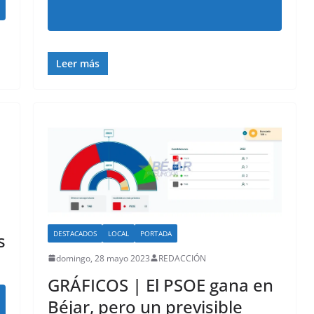
Leer más
DESTACADOS
LOCAL
PORTADA
s
domingo, 28 mayo 2023
REDACCIÓN
GRÁFICOS | El PSOE gana en
Béjar, pero un previsible