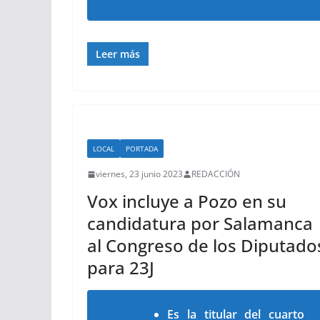
Leer más
LOCAL
PORTADA
viernes, 23 junio 2023
REDACCIÓN
Vox incluye a Pozo en su
candidatura por Salamanca
al Congreso de los Diputado
para 23J
Es la titular del cuarto