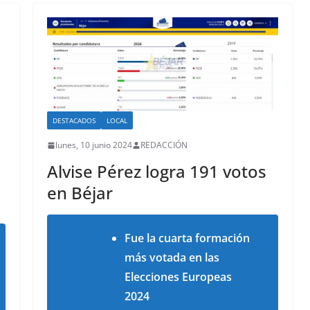
DESTACADOS
LOCAL
lunes, 10 junio 2024
REDACCIÓN
Alvise Pérez logra 191 votos
en Béjar
Fue la
cuarta formación
más votada en las
Elecciones Europeas
2024