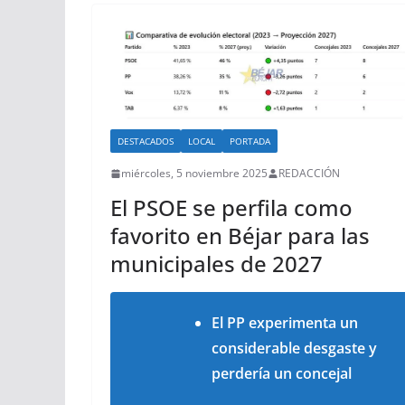
DESTACADOS
LOCAL
PORTADA
miércoles, 5 noviembre 2025
REDACCIÓN
El PSOE se perfila como
favorito en Béjar para las
municipales de 2027
El PP
experimenta un
considerable desgaste y
perdería un concejal