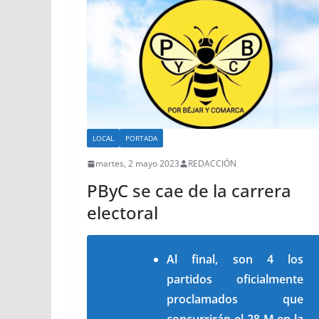
LOCAL
PORTADA
martes, 2 mayo 2023
REDACCIÓN
PByC se cae de la carrera
electoral
Al final, son 4 los
partidos oficialmente
proclamados que