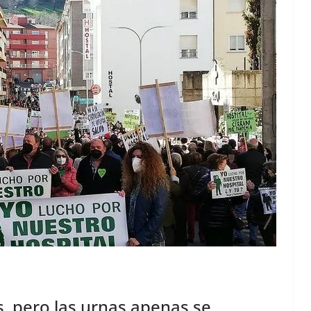
s, pero las urnas apenas se