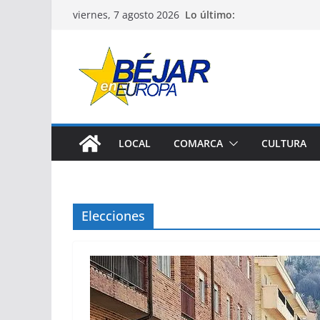
Saltar
Lo último:
viernes, 7 agosto 2026
al
contenido
LOCAL
COMARCA
CULTURA
Elecciones