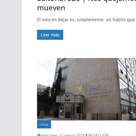
mueven
El voto en Béjar es, simplemente, un hábito que
Leer más
LOCAL
miércoles, 11 marzo 2026
REDACCIÓN