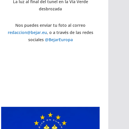
La luz al final del tunel en la Vía Verde
desbrozada
Nos puedes enviar tu foto al correo
redaccion@bejar.eu
, o a través de las redes
sociales
@BejarEuropa