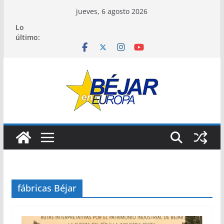
Saltar
jueves, 6 agosto 2026
al
Lo
contenido
último:
fábricas Béjar