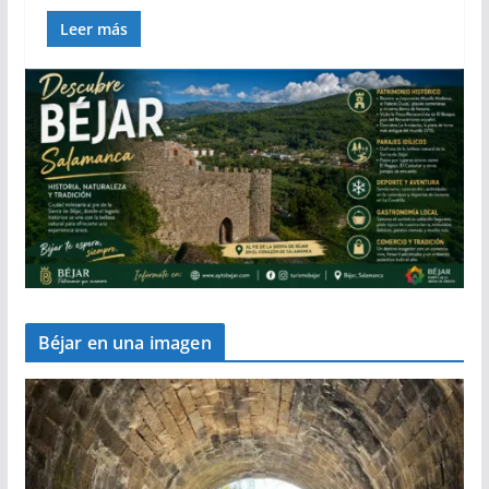
Leer más
Béjar en una imagen