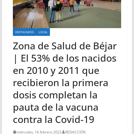
DESTACADOS
LOCAL
Zona de Salud de Béjar
| El 53% de los nacidos
en 2010 y 2011 que
recibieron la primera
dosis completan la
pauta de la vacuna
contra la Covid-19
miércoles, 16 febrero 2022
REDACCIÓN