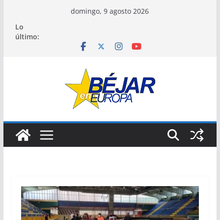
Saltar
domingo, 9 agosto 2026
al
Lo
contenido
último: