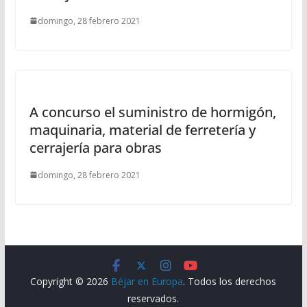
domingo, 28 febrero 2021
A concurso el suministro de hormigón,
maquinaria, material de ferretería y
cerrajería para obras
domingo, 28 febrero 2021
Copyright © 2026
Béjar en Europa
. Todos los derechos
reservados.