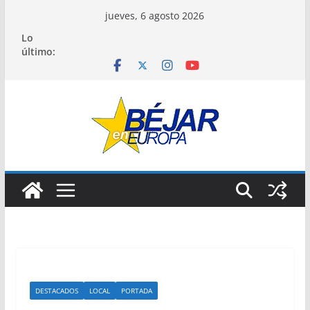
Saltar
jueves, 6 agosto 2026
al
Lo
contenido
último:
DESTACADOS
LOCAL
PORTADA