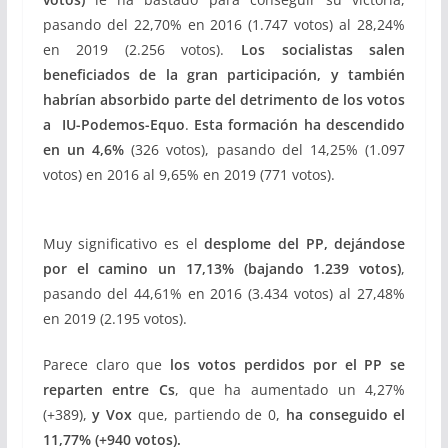
pasando del 22,70% en 2016 (1.747 votos) al 28,24%
en 2019 (2.256 votos).
Los socialistas salen
beneficiados de la gran participación, y también
habrían absorbido parte del detrimento de los votos
a IU-Podemos-Equo
.
Esta formación ha descendido
en un 4,6%
(326 votos), pasando del 14,25% (1.097
votos) en 2016 al 9,65% en 2019 (771 votos).
Muy significativo es el
desplome del PP, dejándose
por el camino un 17,13% (bajando 1.239 votos)
,
pasando del 44,61% en 2016 (3.434 votos) al 27,48%
en 2019 (2.195 votos).
Parece claro que
los votos perdidos por el PP se
reparten entre Cs
, que ha aumentado un 4,27%
(+389),
y Vox
que, partiendo de 0,
ha conseguido el
11,77% (+940 votos).