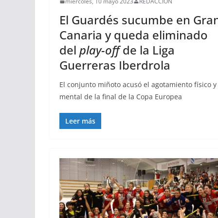
miércoles, 10 mayo 2023
REDACCIÓN
El Guardés sucumbe en Gra
Canaria y queda eliminado
del
play-off
de la Liga
Guerreras Iberdrola
El conjunto miñoto acusó el agotamiento físico y
mental de la final de la Copa Europea
Leer más