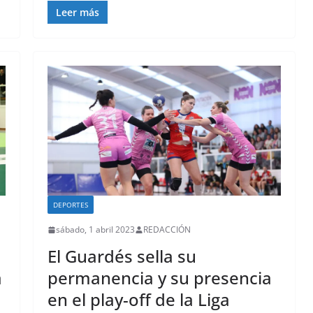
Leer más
DEPORTES
sábado, 1 abril 2023
REDACCIÓN
El Guardés sella su
a
permanencia y su presencia
en el play-off de la Liga