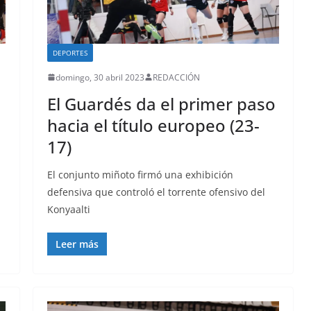
DEPORTES
domingo, 30 abril 2023
REDACCIÓN
El Guardés da el primer paso
hacia el título europeo (23-
17)
El conjunto miñoto firmó una exhibición
defensiva que controló el torrente ofensivo del
Konyaalti
Leer más