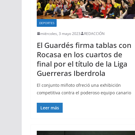
DEPORTES
miércoles, 3 mayo 2023
REDACCIÓN
El Guardés firma tablas con
Rocasa en los cuartos de
final por el título de la Liga
Guerreras Iberdrola
El conjunto miñoto ofreció una exhibición
competitiva contra el poderoso equipo canario
Leer más