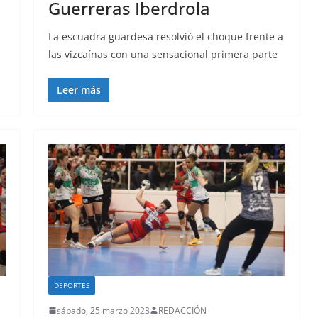
Guerreras Iberdrola
La escuadra guardesa resolvió el choque frente a
las vizcaínas con una sensacional primera parte
Leer más
DEPORTES
sábado, 25 marzo 2023
REDACCIÓN