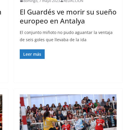
domingo, 7 mayo 2023
REDACCIÓN
n
El Guardés ve morir su sueño
europeo en Antalya
El conjunto miñoto no pudo aguantar la ventaja
de seis goles que llevaba de la ida
Leer más