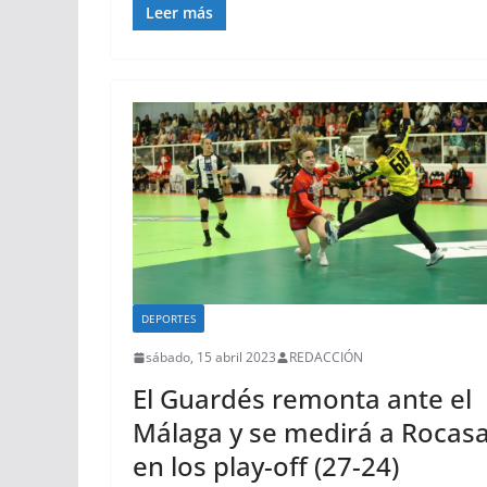
Leer más
DEPORTES
sábado, 15 abril 2023
REDACCIÓN
El Guardés remonta ante el
Málaga y se medirá a Rocas
en los play-off (27-24)