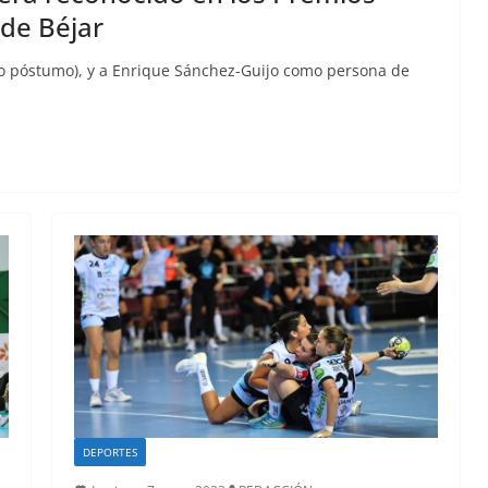
de Béjar
o póstumo), y a Enrique Sánchez-Guijo como persona de
DEPORTES