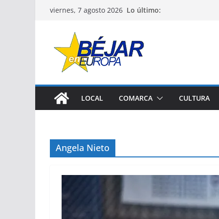
Saltar
Lo último:
viernes, 7 agosto 2026
al
contenido
LOCAL
COMARCA
CULTURA
Angela Nieto