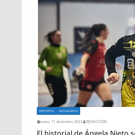
DEPORTES
DESTACADOS
lunes, 11 diciembre 2023
REDACCIÓN
El historial de Ángela Nieto