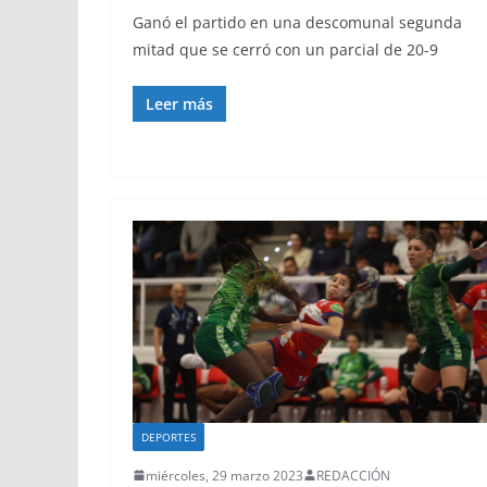
Ganó el partido en una descomunal segunda
mitad que se cerró con un parcial de 20-9
Leer más
DEPORTES
miércoles, 29 marzo 2023
REDACCIÓN