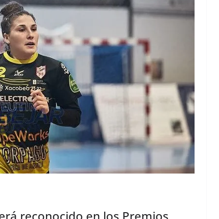
 será reconocido en los Premios