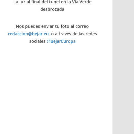
La luz al final del tunel en la Vía Verde
desbrozada
Nos puedes enviar tu foto al correo
redaccion@bejar.eu
, o a través de las redes
sociales
@BejarEuropa